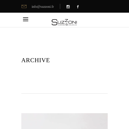
info@suzzoni.fr
ARCHIVE