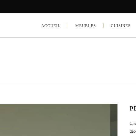
ACCUEIL
MEUBLES
CUISINES
P
Che
déb