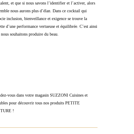
talent, et que si nous savons l’identifier et l’activer, alors
emble nous aurons plus d’élan. Dans ce cocktail qui
ocie inclusion, bienveillance et exigence se trouve la
ette d’une performance vertueuse et équilibrée. C’est ainsi
 nous souhaitons produire du beau.
dez-vous dans votre magasin SUZZONI Cuisines et
bles pour découvrir tous nos produits PETITE
ITURE !