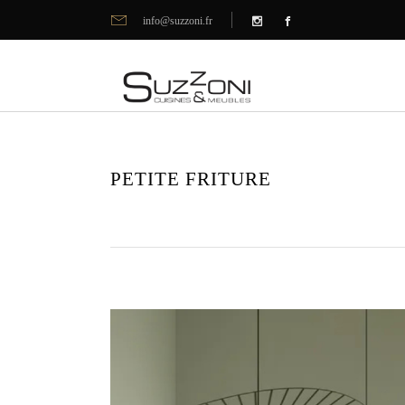
info@suzzoni.fr
PETITE FRITURE