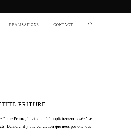
RÉALISATIONS
CONTACT
ETITE FRITURE
z Petite Friture, la vision a été implicitement posée à ses
uts. Derrière, il y a la conviction que nous portons tous