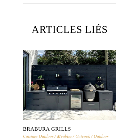
ARTICLES LIÉS
BRABURA GRILLS
Cuisines Outdoor
/
Meubles
/
Outcook
/
Outdoor