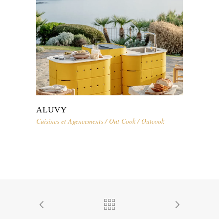
ALUVY
Cuisines et Agencements
/
Out Cook
/
Outcook