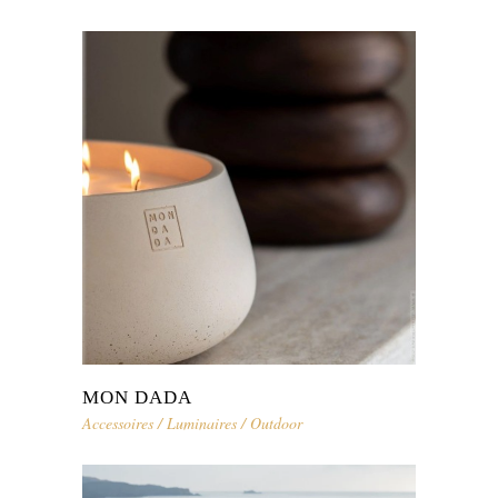
MON DADA
Accessoires
/
Luminaires
/
Outdoor