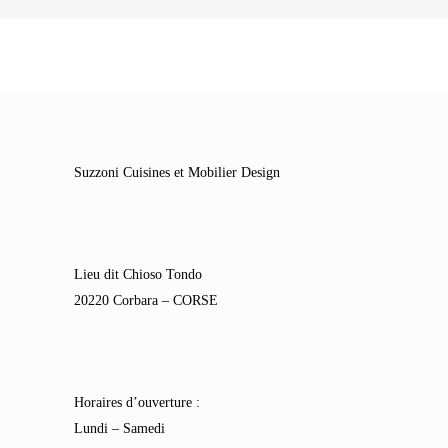
Suzzoni Cuisines et Mobilier Design
Lieu dit Chioso Tondo
20220 Corbara – CORSE
Horaires d’ouverture :
Lundi – Samedi