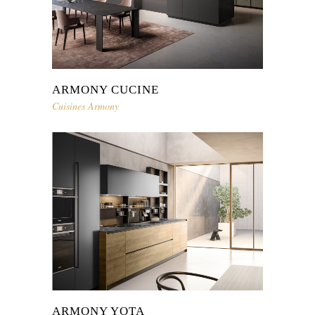
ARMONY CUCINE
Cuisines Armony
ARMONY YOTA