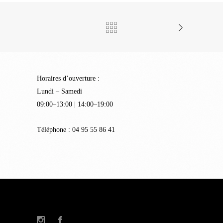
Lieu dit Chioso Tondo
20220 Corbara – CORSE
Horaires d’ouverture :
Lundi – Samedi
09:00–13:00 | 14:00–19:00
Téléphone : 04 95 55 86 41
© Suzzoni 2022 – Réalisation
Kalli Graphic
–
Mentions légales