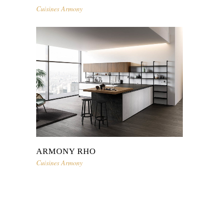
Cuisines Armony
ARMONY RHO
Cuisines Armony
Suzzoni Cuisines et Mobilier Design