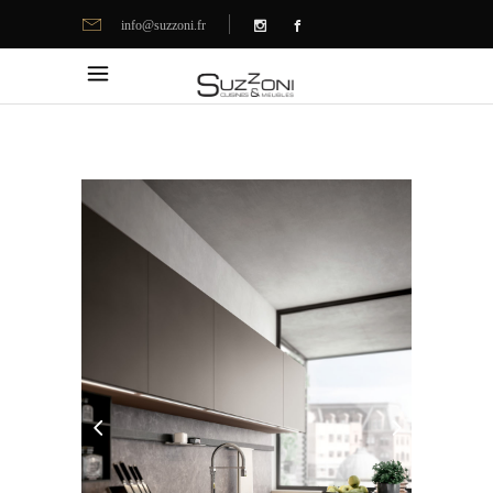
info@suzzoni.fr