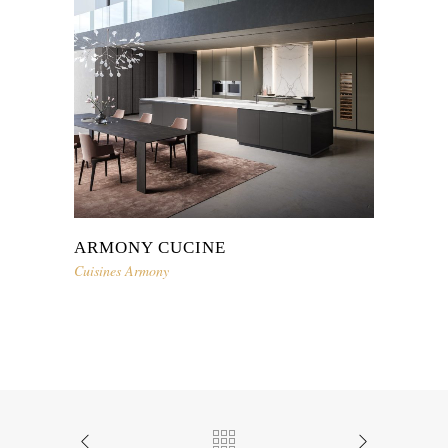
ARMONY CUCINE
Cuisines Armony