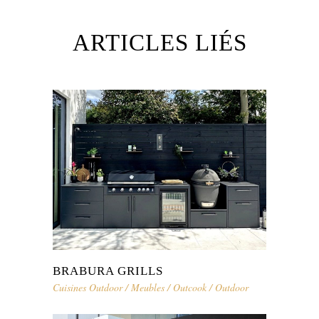
ARTICLES LIÉS
BRABURA GRILLS
Cuisines Outdoor
/
Meubles
/
Outcook
/
Outdoor