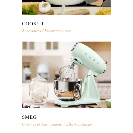
COOKUT
Accessoires
/
Electroménager
SMEG
Cuisines et Agencements
/
Electroménager