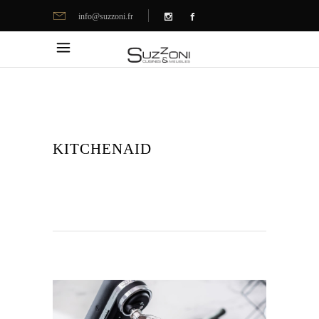
info@suzzoni.fr
KITCHENAID