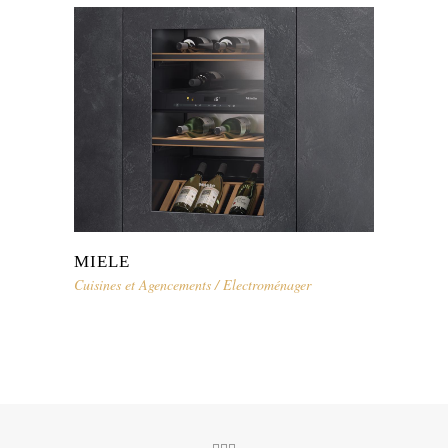
MIELE
Cuisines et Agencements
/
Electroménager