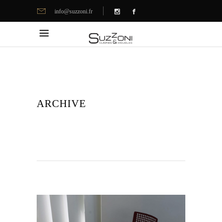
info@suzzoni.fr
ARCHIVE